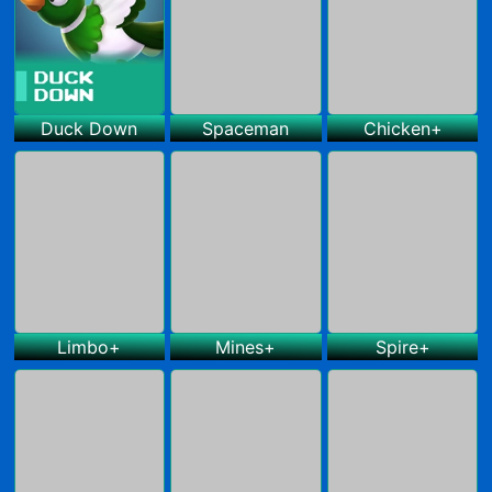
Duck Down
Spaceman
Chicken+
Limbo+
Mines+
Spire+