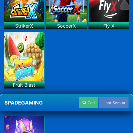
StrikerX
SoccerX
Fly X
Fruit Blast
SPADEGAMING
Cari
Lihat Semua