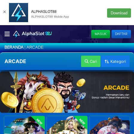
×
ALPHASLOT88
Download
ALPHASLOT88 Mobile App
MASUK
DAFTAR
ARCADE
BERANDA
ARCADE
Cari
Kategori
NEW
NEW