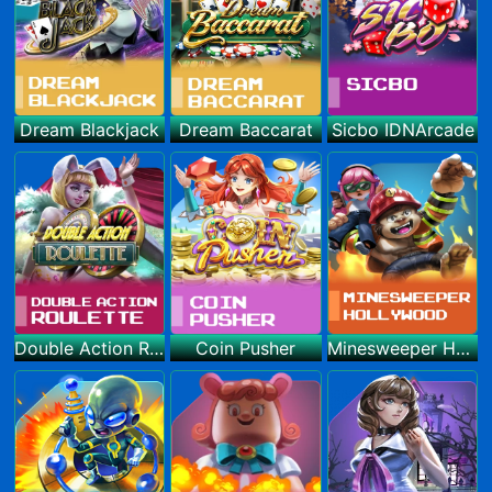
Dream Blackjack
Dream Baccarat
Sicbo IDNArcade
Double Action Roulette
Coin Pusher
Minesweeper Hollywood