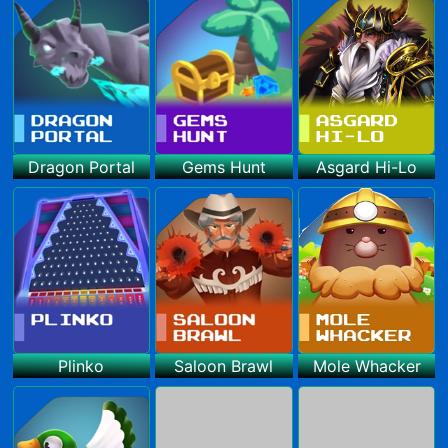
Dragon Portal
Gems Hunt
Asgard Hi-Lo
Plinko
Saloon Brawl
Mole Whacker