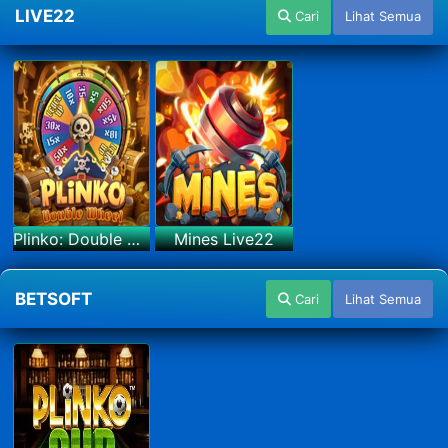
LIVE22
Cari
Lihat Semua
Plinko: Double Wheel Live22
Mines Live22
BETSOFT
Cari
Lihat Semua