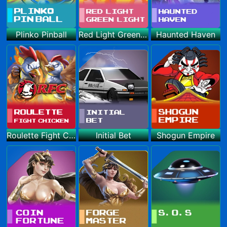
Plinko Pinball
Red Light Green Light
Haunted Haven
Roulette Fight Chicken
Initial Bet
Shogun Empire