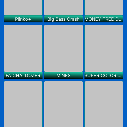
Plinko+
Big Bass Crash
MONEY TREE DOZER
FA CHAI DOZER
MINES
SUPER COLOR GAME