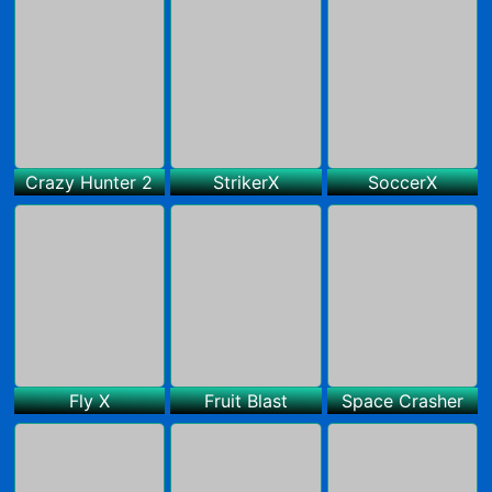
Crazy Hunter 2
StrikerX
SoccerX
Fly X
Fruit Blast
Space Crasher