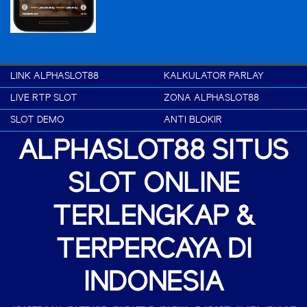
LINK ALPHASLOT88
KALKULATOR PARLAY
LIVE RTP SLOT
ZONA ALPHASLOT88
SLOT DEMO
ANTI BLOKIR
ALPHASLOT88 SITUS
SLOT ONLINE
TERLENGKAP &
TERPERCAYA DI
INDONESIA